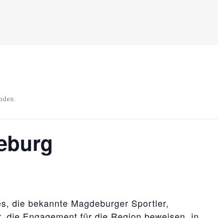
unden.
eburg
es, die bekannte Magdeburger Sportler,
, die Engagement für die Region beweisen, in