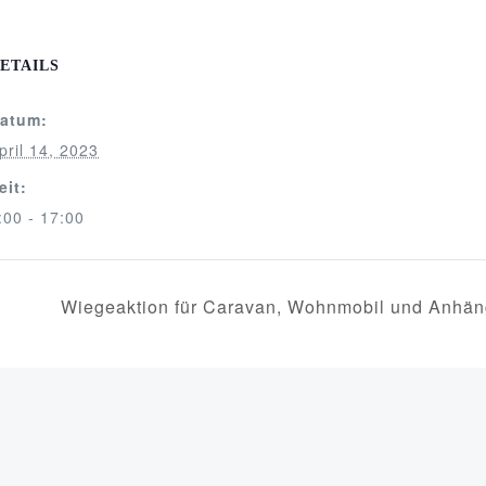
ETAILS
atum:
pril 14, 2023
eit:
:00 - 17:00
Wiegeaktion für Caravan, Wohnmobil und Anhä