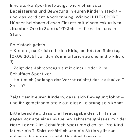
Eine starke Sportnote zeigt, wie viel Einsatz,
Begeisterung und Bewegung in euren Kindern steckt –
und das verdient Anerkennung. Wir bei INTERSPORT
Hübner belohnen diesen Einsatz mit einem exklusiven
„Number One in Sports“-T-Shirt – direkt bei uns im
Store.
So einfach geht’s:
- Kommt, natürlich mit den Kids, am letzten Schultag
[27.06.2025] vor den Sommerferien zu uns in die Filiale
🗓️
- Zeigt das Jahreszeugnis mit einer 1 oder 2 im
Schulfach Sport vor
- Holt euch (solange der Vorrat reicht) das exklusive T-
Shirt 👕
Zeigt damit euren Kindern, dass sich Bewegung lohnt –
und ihr gemeinsam stolz auf diese Leistung sein könnt.
Bitte beachtet, dass die Herausgabe des Shirts nur
gegen Vorlage eines aktuellen Jahreszeugnisses mit der
Note 1 oder 2 im Schulfach Sport möglich ist. Pro Kind
ist nur ein T-Shirt erhältlich und die Aktion gilt nur
solange der Vorrat reicht. Der Rechtsweg ist