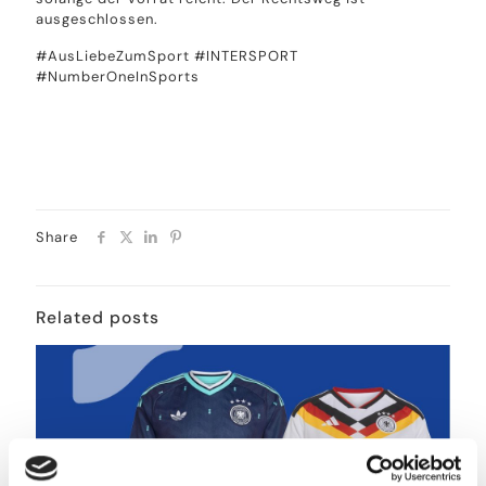
ausgeschlossen.
#AusLiebeZumSport #INTERSPORT
#NumberOneInSports
Share
Related posts