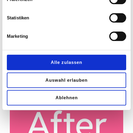
Statistiken
Marketing
Alle zulassen
20% auf dein Lieblingsteil bei Kress
Auswahl erlauben
Read more
Ablehnen