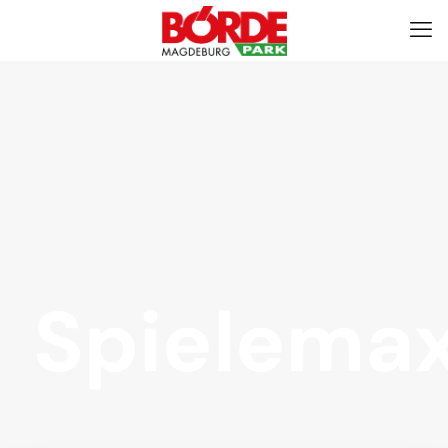
Spielema