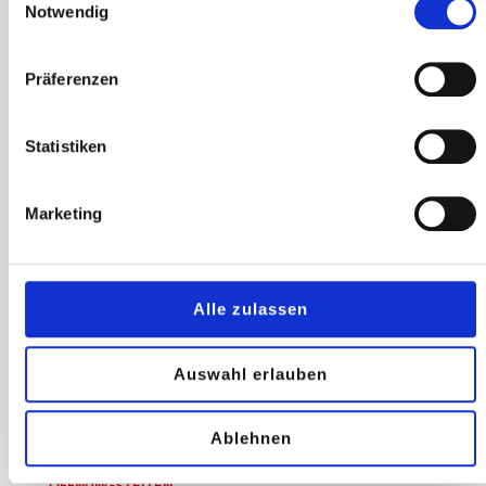
Notwendig
LINKS
Präferenzen
Center Regeln
Impressum
Statistiken
Datenschutz
Marketing
Rechtliches
Börde Park
Alle zulassen
+40
shops
Auswahl erlauben
Bei uns ist immer was los
Ablehnen
ÖFFNUNGSZEITEN