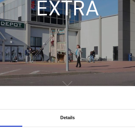
EXTRA
Details
25 geben wir unseren Kunden die Chance, sich die besten Sc