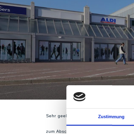
Sehr geehrte Damen und Herren,
Zustimmung
zum Abschluss der Frühjahrs-Saison 20