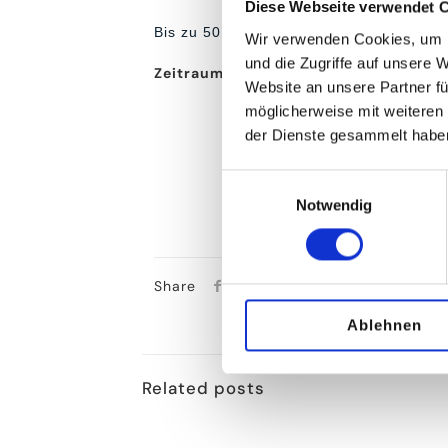
Diese Webseite verwendet 
Bis zu 50 % Rabatt + 10 % Rabatt ab de
Wir verwenden Cookies, um I
und die Zugriffe auf unsere 
Zeitraum
: bis 31.08.2025
Website an unsere Partner fü
möglicherweise mit weiteren
der Dienste gesammelt habe
Einwilligungsauswahl
Notwendig
Share
Ablehnen
Related posts