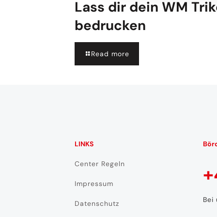
Lass dir dein WM Trik
bedrucken
Read more
LINKS
Bör
Center Regeln
+
Impressum
Bei
Datenschutz