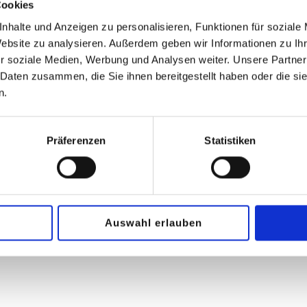
Cookies
m Kauf von 3 Teilen.
nhalte und Anzeigen zu personalisieren, Funktionen für soziale
Website zu analysieren. Außerdem geben wir Informationen zu I
r soziale Medien, Werbung und Analysen weiter. Unsere Partner
 Daten zusammen, die Sie ihnen bereitgestellt haben oder die s
n.
Präferenzen
Statistiken
Auswahl erlauben