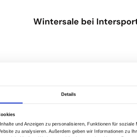
Wintersale bei Interspor
Der Winterprospekt von 
Details
BLACK FRIDAY Weekend b
Cookies
nhalte und Anzeigen zu personalisieren, Funktionen für soziale
Website zu analysieren. Außerdem geben wir Informationen zu I