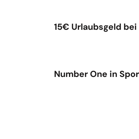
15€ Urlaubsgeld bei
Number One in Spor