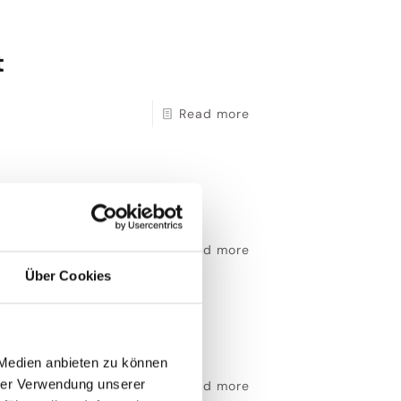
t
Read more
Intersport
Read more
Über Cookies
ei Intersport
 Medien anbieten zu können
hrer Verwendung unserer
Read more